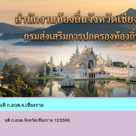
มติ ก.อบต.จ.เชียงราย
มติ ก.อบต.จังหวัดเชียงราย 12/2568