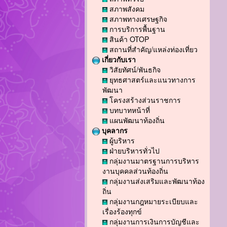
สภาพสังคม
สภาพทางเศรษฐกิจ
การบริการพื้นฐาน
สินค้า OTOP
สถานที่สำคัญ/แหล่งท่องเที่ยว
เกี่ยวกับเรา
วิสัยทัศน์/พันธกิจ
ยุทธศาสตร์และแนวทางการ
พัฒนา
โครงสร้างส่วนราชการ
บทบาทหน้าที่
แผนพัฒนาท้องถิ่น
บุคลากร
ผู้บริหาร
ฝ่ายบริหารทั่วไป
กลุ่มงานมาตรฐานการบริหาร
งานบุคคลส่วนท้องถิ่น
กลุ่มงานส่งเสริมและพัฒนาท้อง
ถิ่น
กลุ่มงานกฎหมายระเบียบและ
เรื่องร้องทุกข์
กลุ่มงานการเงินการบัญชีและ