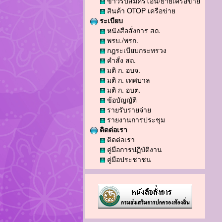
ข่าวรับสมัครโอน/ย้ายเครือข่าย
สินค้า OTOP เครือข่าย
ระเบียบ
หนังสือสั่งการ สถ.
พรบ./พรก.
กฎระเบียบกระทรวง
คำสั่ง สถ.
มติ ก. อบจ.
มติ ก. เทศบาล
มติ ก. อบต.
ข้อบัญญัติ
รายรับรายจ่าย
รายงานการประชุม
ติดต่อเรา
ติดต่อเรา
คู่มือการปฏิบัติงาน
คู่มือประชาชน