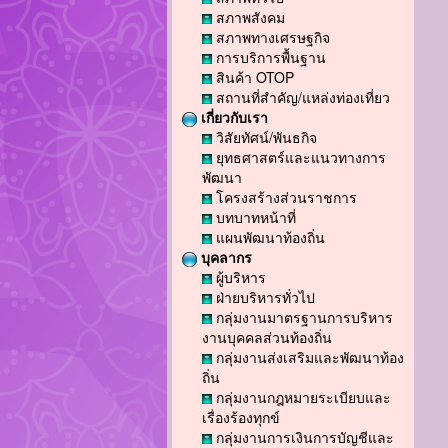
สภาพสังคม
สภาพทางเศรษฐกิจ
การบริการพื้นฐาน
สินค้า OTOP
สถานที่สำคัญ/แหล่งท่องเที่ยว
เกี่ยวกับเรา
วิสัยทัศน์/พันธกิจ
ยุทธศาสตร์และแนวทางการ
พัฒนา
โครงสร้างส่วนราชการ
บทบาทหน้าที่
แผนพัฒนาท้องถิ่น
บุคลากร
ผู้บริหาร
ฝ่ายบริหารทั่วไป
กลุ่มงานมาตรฐานการบริหาร
งานบุคคลส่วนท้องถิ่น
กลุ่มงานส่งเสริมและพัฒนาท้อง
ถิ่น
กลุ่มงานกฎหมายระเบียบและ
เรื่องร้องทุกข์
กลุ่มงานการเงินการบัญชีและ