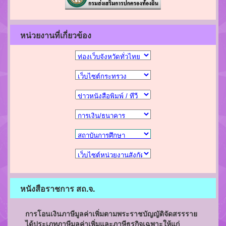
หน่วยงานที่เกี่ยวข้อง
หนังสือราชการ สถ.จ.
การโอนเงินภาษีมูลค่าเพิ่มตามพระราชบัญญัติจัดสรรราย
ได้ประเภทภาษีมูลค่าเพิ่มและภาษีธุรกิจเฉพาะให้แก่