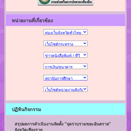
หน่วยงานที่เกี่ยวข้อง
ปฏิทินกิจกรรม
สรุปผลการดำเนินงานจัดตั้ง "จุดรวบรวมขยะอันตราย"
จังหวัดเชียงราย